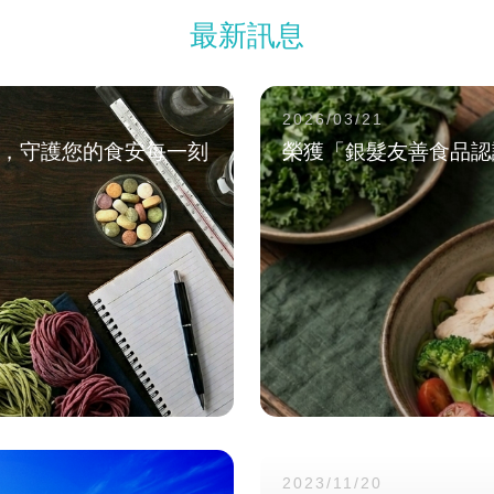
最新訊息
2026/03/21
雙認證，守護您的食安每一刻
榮獲「銀髮友善食品認
2023/11/20