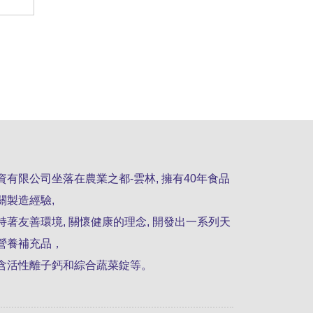
資有限公司坐落在農業之都-雲林, 擁有40年食品
關製造經驗,
持著友善環境, 關懷健康的理念, 開發出一系列天
營養補充品，
含活性離子鈣和綜合蔬菜錠等。