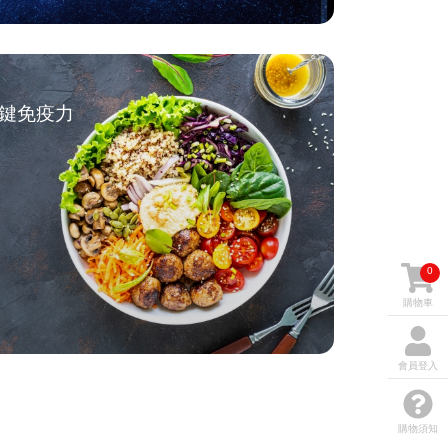
鍵免疫力
0
購物車
會員登入
購物須知