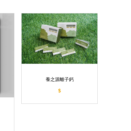
養之源離子鈣
$