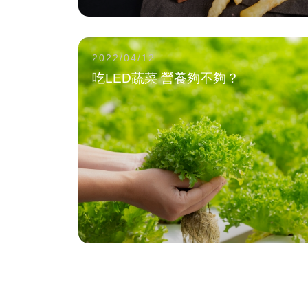
2022/04/12
吃LED蔬菜 營養夠不夠？