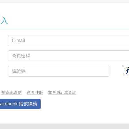
登入
補寄認證信
會員註冊
非會員訂單查詢
Facebook 帳號繼續