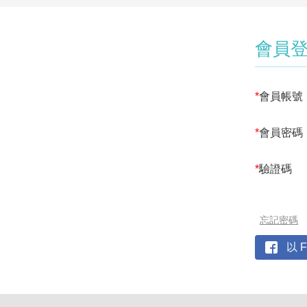
會員
*
會員帳號
*
會員密碼
*
驗證碼
忘記密碼
以 