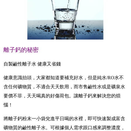
離子鈣的秘密
自製鹼性離子水 健康又省錢
健康意識抬頭，大家都知道要補充好水，但是純水
/RO
水不
含任何礦物質，不適合天天飲用，而市售鹼性水或是礦泉水
要價不菲，天天喝真的好傷荷包。讓離子鈣來解決您的煩
惱！
將離子鈣粉末一小袋兌進平日喝的水裡，即可快速製成富含
礦物質的鹼性離子水。可根據個人需求跟口感來調整濃度，