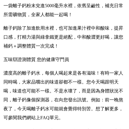
一袋離子鈣粉末兌進
5000
毫升水裡，依舊呈鹼性，補充日常
所需礦物質，全家人都能一起喝！
離子鈣除了加進飲用水裡，也可加進果汁裡中和酸味，提昇
口感，打精力湯與綠拿鐵更是絕配，中和酸澀更好喝，讓您
補鈣＋調整體質一次完成！
五味辯證測體質 您的健康守門員
濃度高的離子鈣水，每個人喝起來是各有滋味！有時一家人
同時喝，大家品嚐出的味道卻都不一樣。您今天喝跟明天
喝，味道也可能不一樣。不是水壞了，而是因為身體狀況不
同，離子鈣像個探測器，在向您發出訊號。例如：前一晚熬
夜了，今天喝離子鈣水可能就會覺得特別苦。想了解更多，
可參閱我們網站上
FAQ
單元。