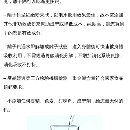
克，離子鈣可以吃進更多鈣。
– 離子鈣呈細緻粉末狀，以泡水飲用效果最佳，故不需添加
其他非功效成份來幫助成型或降低成本，純度高，讓您買到
手的都是有效成分。
– 離子鈣遇水即解離成離子狀態，進入身體後可快速被身體
吸收利用，不需經過胃酸消化分解，不增加消化系統負擔，
消化吸收不打折。
– 產品經過第三方檢驗機構檢測，重金屬含量符合國家食品
規範要求。
– 不添加任何香精、色素、甜味劑、成型劑，給您最天然的
鈣。